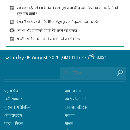
शहीद इस्माईल हनिया के बेटे ने कहा: मुझे अब्बा की क़ुरआन तिलावत की महफ़िलों की
बहुत याद आती है
ईरान में सबसे प्राचीन दिनांकित संपूर्ण ज़ाफ़रानी क़ुरआन का लोकार्पण
अनुभव और तकनीकी तैयारी मेरी सबसे बड़ी ताकत
भारतीय मीडिया की नज़र में अरबईन की अमर विरासत
Saturday 08 August 2026
,
8.99°
GMT-11:37:20
पहला पेज
हमारे बारे में
सभी समाचार
हमसे संपर्क करें
कुरआनी गतिविधियां
समाचार पत्रिका
अंतरराष्ट्रीय
मतदान
फोटो - फिल्म
मौसम