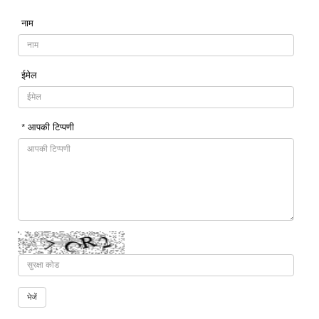
नाम
ईमेल
* आपकी टिप्पणी