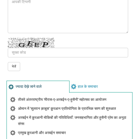
ज्यादा देख़े जाने वाले
हाल के समाचार
तीसरे अंतरराष्ट्रीय 'मीरास-ए-अरबईन-ए-हुसैनी' महोत्सव का आयोजन
ओमान में 'सुल्तान क़ाबूस' क़ुरआन प्रतियोगिता के प्रारंभिक चरण की शुरुआत
अरबईन में क़ुरआनी मोकिबों की गतिविधियाँ: जनसहभागिता और हुसैनी प्रेम का अनूठा
संगम
प्रमुख क़ुरआनी और अरबईन समाचार