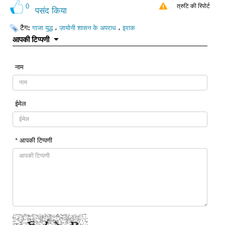
0
त्रुटि की रिपोर्ट
पसंद किया
टैग:
،
،
गाजा युद्ध
ज़ायोनी शासन के अपराध
इराक
आपकी टिप्पणी
नाम
ईमेल
* आपकी टिप्पणी