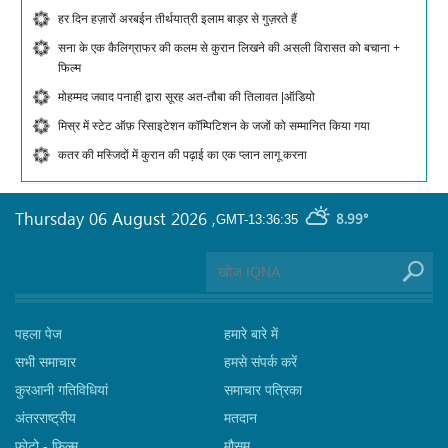
हर दिन हज़ारों अरबईन तीर्थयात्री इलाम बाड़र से गुज़रते हैं
सना के एक कैलिग्राफर की कलम से कुरान लिखने की असली विरासत को बचाना +
फिल्म
मोहम्मद जवाद पनाही द्वारा सूरह अत-तौबा की तिलावत |ऑडियो
मिस्र में स्टेट ऑफ़ रिसाइटेशन कॉम्पिटिशन के जजों को सम्मानित किया गया
कतर की मस्जिदों में कुरान की पढ़ाई का एक प्लान लागू करना
Thursday 06 August 2026
,
8.99°
GMT-13:36:35
पहला पेज
हमारे बारे में
सभी समाचार
हमसे संपर्क करें
कुरआनी गतिविधियां
समाचार पत्रिका
अंतरराष्ट्रीय
मतदान
फोटो - फिल्म
मौसम