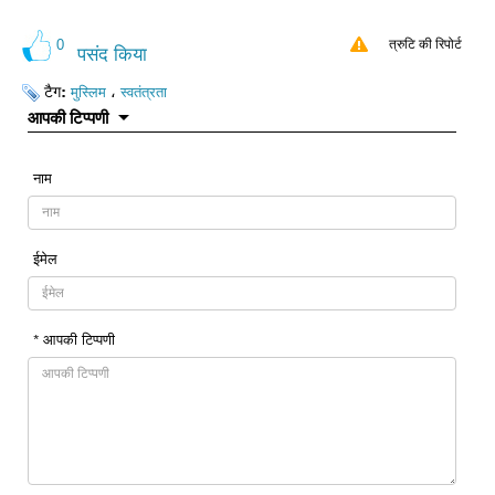
0
त्रुटि की रिपोर्ट
पसंद किया
टैग:
،
मुस्लिम
स्वतंत्रता
आपकी टिप्पणी
नाम
ईमेल
* आपकी टिप्पणी