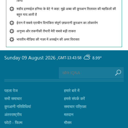
किया
शहीद इस्माईल हनिया के बेटे ने कहा: मुझे अब्बा की क़ुरआन तिलावत की महफ़िलों की
बहुत याद आती है
ईरान में सबसे प्राचीन दिनांकित संपूर्ण ज़ाफ़रानी क़ुरआन का लोकार्पण
अनुभव और तकनीकी तैयारी मेरी सबसे बड़ी ताकत
भारतीय मीडिया की नज़र में अरबईन की अमर विरासत
Sunday 09 August 2026
,
8.99°
GMT-13:43:58
पहला पेज
हमारे बारे में
सभी समाचार
हमसे संपर्क करें
कुरआनी गतिविधियां
समाचार पत्रिका
अंतरराष्ट्रीय
मतदान
फोटो - फिल्म
मौसम