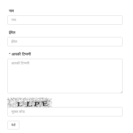
नाम
ईमेल
* आपकी टिप्पणी