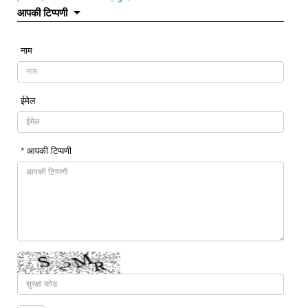
आपकी टिप्पणी
नाम
ईमेल
* आपकी टिप्पणी