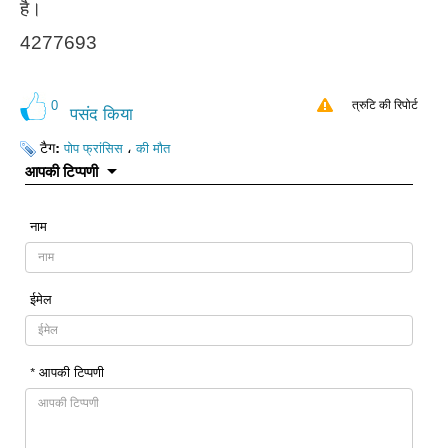
है।
4277693
0
त्रुटि की रिपोर्ट
पसंद किया
टैग:
،
पोप फ्रांसिस
की मौत
आपकी टिप्पणी
नाम
ईमेल
* आपकी टिप्पणी