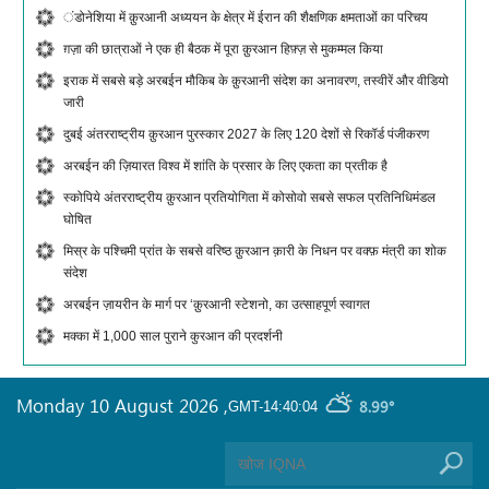
ंडोनेशिया में क़ुरआनी अध्ययन के क्षेत्र में ईरान की शैक्षणिक क्षमताओं का परिचय
ग़ज़ा की छात्राओं ने एक ही बैठक में पूरा क़ुरआन हिफ़्ज़ से मुकम्मल किया
इराक में सबसे बड़े अरबईन मौकिब के क़ुरआनी संदेश का अनावरण, तस्वीरें और वीडियो
जारी
दुबई अंतरराष्ट्रीय क़ुरआन पुरस्कार 2027 के लिए 120 देशों से रिकॉर्ड पंजीकरण
अरबईन की ज़ियारत विश्व में शांति के प्रसार के लिए एकता का प्रतीक है
स्कोपिये अंतरराष्ट्रीय क़ुरआन प्रतियोगिता में कोसोवो सबसे सफल प्रतिनिधिमंडल
घोषित
मिस्र के पश्चिमी प्रांत के सबसे वरिष्ठ क़ुरआन क़ारी के निधन पर वक्फ़ मंत्री का शोक
संदेश
अरबईन ज़ायरीन के मार्ग पर ‘क़ुरआनी स्टेशनो, का उत्साहपूर्ण स्वागत
मक्का में 1,000 साल पुराने कुरआन की प्रदर्शनी
Monday 10 August 2026
,
8.99°
GMT-14:40:04