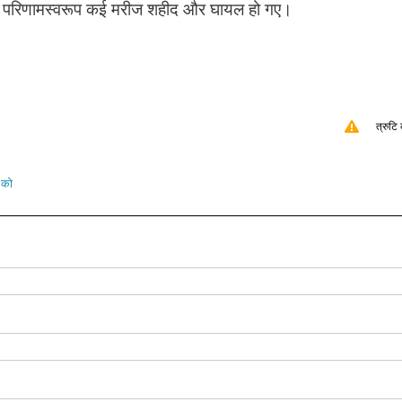
े परिणामस्वरूप कई मरीज शहीद और घायल हो गए।
त्रुटि 
 को