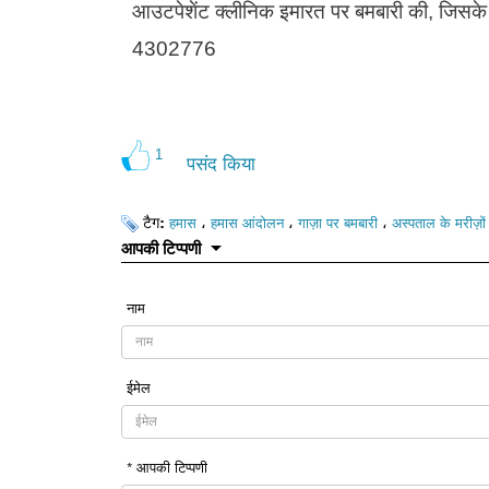
आउटपेशेंट क्लीनिक इमारत पर बमबारी की, जिसक
4302776
1
पसंद किया
टैग:
،
،
،
हमास
हमास आंदोलन
गाज़ा पर बमबारी
अस्पताल के मरीज़ों
आपकी टिप्पणी
नाम
ईमेल
* आपकी टिप्पणी