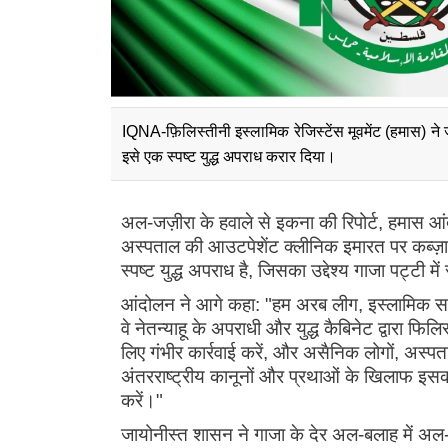
IQNA-फ़िलिस्तीनी इस्लामिक रेजिस्टेंस मूवमेंट (हमास) ने
इसे एक स्पष्ट युद्ध अपराध करार दिया।
अल-जज़ीरा के हवाले से इकना की रिपोर्ट, हमास आ
अस्पताल की आउटपेशेंट क्लीनिक इमारत पर कब्ज़
स्पष्ट युद्ध अपराध है, जिसका उद्देश्य गाजा पट्टी मे
आंदोलन ने आगे कहा: "हम अरब लीग, इस्लामिक सहयोग
वे नेतन्याहू के अपराधी और युद्ध कैबिनेट द्वारा फ
लिए गंभीर कार्रवाई करें, और असैनिक लोगों, अस्पताल
अंतरराष्ट्रीय कानूनों और प्रथाओं के खिलाफ इसकी
करें।"
जायोनीस्त शासन ने गाजा के देर अल-बलाह में अ