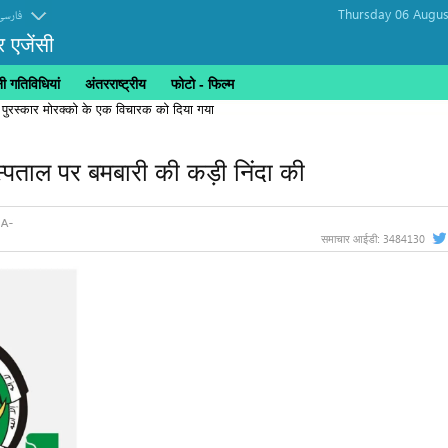
Thursday 06 Augus
فارسی
र एजेंसी
 गतिविधियां
अंतरराष्ट्रीय
फोटो - फिल्म
 पुरस्कार मोरक्को के एक विचारक को दिया गया
पताल पर बमबारी की कड़ी निंदा की
3484130
समाचार आईडी: