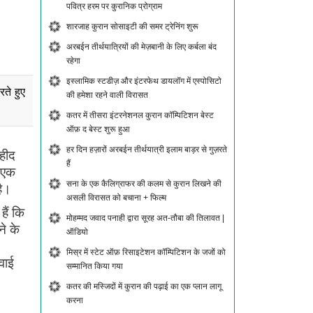
पवित्र हरम पर कुरानिक प्रोग्राम
शारजाह कुरान सोसाइटी की समर ट्रेनिंग शुरू
अरबईन तीर्थयात्रियों की मेज़बानी के लिए कर्बला बंद
रहेगा
इस्लामिक स्टडीज़ और इंटरफेथ डायलॉग में एस्पोसिटो
ते हुए
की हमेशा रहने वाली विरासत
कतर में तीसरा इंटरनेशनल कुरान कॉम्पिटिशन बेस्ट
ऑफ़ द बेस्ट शुरू हुआ
हर दिन हज़ारों अरबईन तीर्थयात्री इलाम बाड़र से गुज़रते
शहीद
हैं
 एक
सना के एक कैलिग्राफर की कलम से कुरान लिखने की
है।
असली विरासत को बचाना + फिल्म
ैं कि
मोहम्मद जवाद पनाही द्वारा सूरह अत-तौबा की तिलावत |
ने के
ऑडियो
मिस्र में स्टेट ऑफ़ रिसाइटेशन कॉम्पिटिशन के जजों को
वाई
सम्मानित किया गया
कतर की मस्जिदों में कुरान की पढ़ाई का एक प्लान लागू
करना