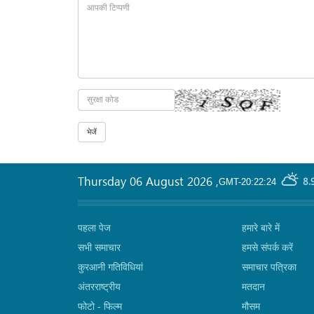
Thursday 06 August 2026
,
8.
GMT-20:22:24
पहला पेज
हमारे बारे में
सभी समाचार
हमसे संपर्क करें
कुरआनी गतिविधियां
समाचार पत्रिका
अंतरराष्ट्रीय
मतदान
फोटो - फिल्म
मौसम