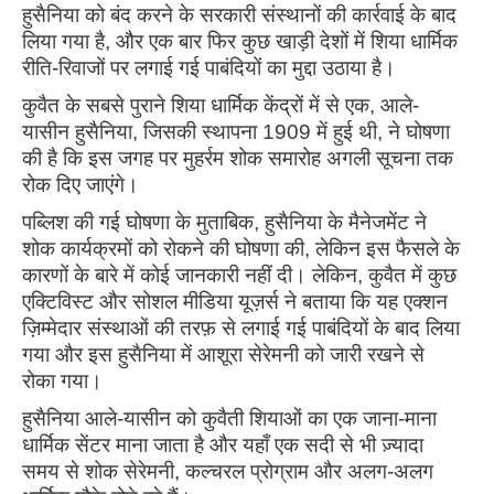
हुसैनिया को बंद करने के सरकारी संस्थानों की कार्रवाई के बाद
लिया गया है, और एक बार फिर कुछ खाड़ी देशों में शिया धार्मिक
रीति-रिवाजों पर लगाई गई पाबंदियों का मुद्दा उठाया है।
कुवैत के सबसे पुराने शिया धार्मिक केंद्रों में से एक, आले-
यासीन हुसैनिया, जिसकी स्थापना 1909 में हुई थी, ने घोषणा
की है कि इस जगह पर मुहर्रम शोक समारोह अगली सूचना तक
रोक दिए जाएंगे।
पब्लिश की गई घोषणा के मुताबिक, हुसैनिया के मैनेजमेंट ने
शोक कार्यक्रमों को रोकने की घोषणा की, लेकिन इस फैसले के
कारणों के बारे में कोई जानकारी नहीं दी। लेकिन, कुवैत में कुछ
एक्टिविस्ट और सोशल मीडिया यूज़र्स ने बताया कि यह एक्शन
ज़िम्मेदार संस्थाओं की तरफ़ से लगाई गई पाबंदियों के बाद लिया
गया और इस हुसैनिया में आशूरा सेरेमनी को जारी रखने से
रोका गया।
हुसैनिया आले-यासीन को कुवैती शियाओं का एक जाना-माना
धार्मिक सेंटर माना जाता है और यहाँ एक सदी से भी ज़्यादा
समय से शोक सेरेमनी, कल्चरल प्रोग्राम और अलग-अलग