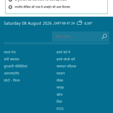
भारतीय मीडिया की नज़र में अरबईन की अमर विरासत
Saturday 08 August 2026
,
8.99°
GMT-08:47:24
पहला पेज
हमारे बारे में
सभी समाचार
हमसे संपर्क करें
कुरआनी गतिविधियां
समाचार पत्रिका
अंतरराष्ट्रीय
मतदान
फोटो - फिल्म
मौसम
संग्रह
खोज
लिंक
RSS