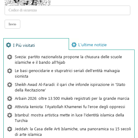
L’ultime notizie
I Più visitati
Svezia: partito nazionalista propone la chiusura delle scuole
islamiche e il bando all'hijab
Le basi genocidarie e stupratrici seriali dell’entità malvagia
sionista
Sheikh Awad Al-Faradi: il qari che infonde ispirazione in 'Stato
della Recitazione'
Arbain 2026: oltre 13.500 mukeb registrati per la grande marcia
Attivista keniota: l'Ayatollah Khamenei fu l'eroe degli oppressi
Istanbul: mostra artistica mette in luce l'identità islamica della
Turchia
Jeddah: la Casa delle Arti Islamiche, una panoramica su 15 secoli
di arte islamica