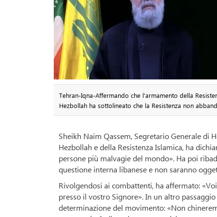
Tehran-Iqna-Affermando che l'armamento della Resistenz
Hezbollah ha sottolineato che la Resistenza non abbando
Sheikh Naim Qassem, Segretario Generale di He
Hezbollah e della Resistenza Islamica, ha dichiar
persone più malvagie del mondo». Ha poi ribad
questione interna libanese e non saranno ogget
Rivolgendosi ai combattenti, ha affermato: «Voi
presso il vostro Signore». In un altro passaggio 
determinazione del movimento: «Non chineremo 