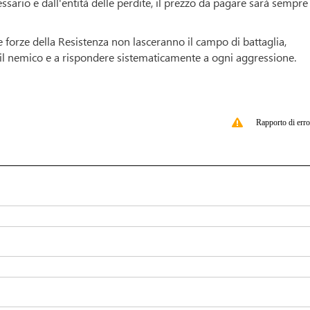
rio e dall'entità delle perdite, il prezzo da pagare sarà sempre
forze della Resistenza non lasceranno il campo di battaglia,
il nemico e a rispondere sistematicamente a ogni aggressione.
Rapporto di erro