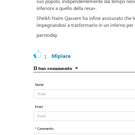
suo popolo. Indipendentemente dal tempo necessa
inferiore a quello della resa».
Sheikh Naim Qassem ha infine assicurato che le 
impegnandosi a trasformarlo in un inferno per 
parstoday
Mipiace
1
Il tuo commento
Nome
Email
* Commento