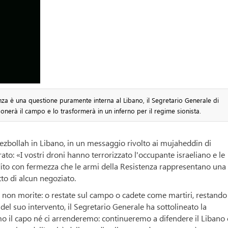
a è una questione puramente interna al Libano, il Segretario Generale di
nerà il campo e lo trasformerà in un inferno per il regime sionista.
zbollah in Libano, in un messaggio rivolto ai mujaheddin di
ato: «I vostri droni hanno terrorizzato l'occupante israeliano e le
ito con fermezza che le armi della Resistenza rappresentano una
to di alcun negoziato.
 non morite: o restate sul campo o cadete come martiri, restando 
del suo intervento, il Segretario Generale ha sottolineato la
il capo né ci arrenderemo: continueremo a difendere il Libano e