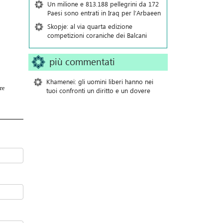
Un milione e 813.188 pellegrini da 172
Paesi sono entrati in Iraq per l’Arbaeen
Skopje: al via quarta edizione
competizioni coraniche dei Balcani
più commentati
Khamenei: gli uomini liberi hanno nei
re
tuoi confronti un diritto e un dovere