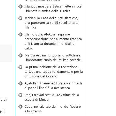
Istanbul: mostra artistica mette in luce
l'identità islamica della Turchia
Jeddah: la Casa delle Arti Islamiche,
una panoramica su 15 secoli di arte
islamica
Islamofobia: Al-Azhar esprime
preoccupazione per aumento retorica
anti islamica durante i mondiali di
calcio
Marcia Arbain: funzionario sottolinea
l'importante ruolo dei mukeb coranici
La prima incisione della recitazione
tarteel, una tappa fondamentale per la
diffusione del Corano
Ayatollah Khamenei: l’unica via rimasta
ai popoli liberi è la Resistenza
Iran, ritrovati resti di 32 vittime della
vivi
scuola di Minab
Cuba, nel silenzio del mondo l’isola è
 il
allo stremo