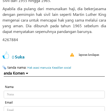
Sivil dari 1955 hingga 1965.
Apabila dia pulang dari menunaikan haji, dia bekerjasama
dengan pemimpin hak sivil lain seperti Martin Luther King
mengenai cara untuk mencapai hak yang sama melalui cara
yang aman. Dia dibunuh pada tahun 1965 sebelum dia
dapat menyatakan sepenuhnya pandangan barunya.
4267884
laporan kesilapan
0
Suka
tanda nama:
Hak asasi manusia
Keadilan sosial
anda Komen
Nama
Email