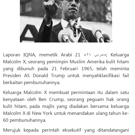
Laporan IQNA, memetik Arabi 21 «عربی ۲۱»; Keluarga
Malcolm X, seorang pemimpin Muslim Amerika kulit hitam
yang dibunuh pada 21 Februari 1965, telah meminta
Presiden AS Donald Trump untuk menyahklasifikasi fail
berkaitan pembunuhannya.
Keluarga Malcolm X membuat permintaan itu dalam satu
kenyataan oleh Ben Crump, seorang peguam hak orang
kulit hitam, pada majlis yang diadakan bersama keluarga
Malcolm X di New York untuk menandakan ulang tahun ke-
60 pembunuhannya.
Merujuk kepada perintah eksekutif yang ditandatangani