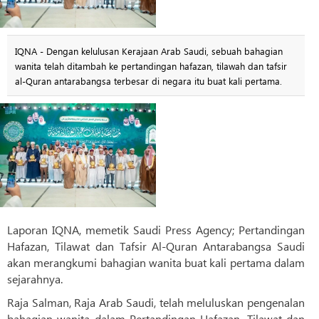
IQNA - Dengan kelulusan Kerajaan Arab Saudi, sebuah bahagian
wanita telah ditambah ke pertandingan hafazan, tilawah dan tafsir
al-Quran antarabangsa terbesar di negara itu buat kali pertama.
Laporan IQNA, memetik Saudi Press Agency; Pertandingan
Hafazan, Tilawat dan Tafsir Al-Quran Antarabangsa Saudi
akan merangkumi bahagian wanita buat kali pertama dalam
sejarahnya.
Raja Salman, Raja Arab Saudi, telah meluluskan pengenalan
bahagian wanita dalam Pertandingan Hafazan, Tilawat dan