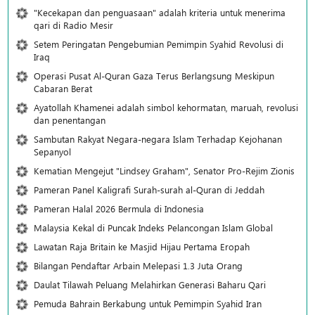
"Kecekapan dan penguasaan" adalah kriteria untuk menerima
qari di Radio Mesir
Setem Peringatan Pengebumian Pemimpin Syahid Revolusi di
Iraq
Operasi Pusat Al-Quran Gaza Terus Berlangsung Meskipun
Cabaran Berat
Ayatollah Khamenei adalah simbol kehormatan, maruah, revolusi
dan penentangan
Sambutan Rakyat Negara-negara Islam Terhadap Kejohanan
Sepanyol
Kematian Mengejut "Lindsey Graham", Senator Pro-Rejim Zionis
Pameran Panel Kaligrafi Surah-surah al-Quran di Jeddah
Pameran Halal 2026 Bermula di Indonesia
Malaysia Kekal di Puncak Indeks Pelancongan Islam Global
Lawatan Raja Britain ke Masjid Hijau Pertama Eropah
Bilangan Pendaftar Arbain Melepasi 1.3 Juta Orang
Daulat Tilawah Peluang Melahirkan Generasi Baharu Qari
Pemuda Bahrain Berkabung untuk Pemimpin Syahid Iran