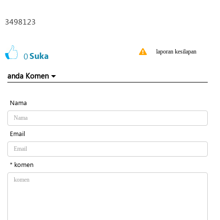
3498123
laporan kesilapan
0
Suka
anda Komen
Nama
Email
* komen