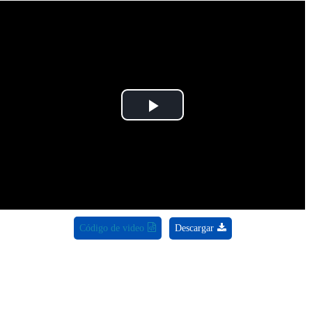
Play
Video
Código de video
Descargar