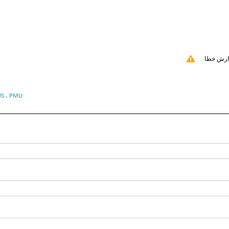
ارش خطا
 US ، PMU