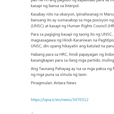
kasapi ng bansa sa Interpol.
Kasabay nito na okasyon, ipinaliwanag ni Mar
bansang ito ay sumasakop sa mga posisyon ng 
(UNSC) at kasapi ng Human Rights Council (HR
Para sa pagiging kasapi ng taong ito ng UNSC,
magsasagawa ng Hindi-Karaniwan na Pagtitipo
UNSC, din upang hikayatin ang katulad na pana
Habang para sa HRC, hindi papayagan ng Indon
kasangkapan para sa ilang mga partido, muling 
Ang Taunang Pahayag ay isa sa mga paksa ng 
ng mga puna sa simula ng taon.
Pinagmulan: Antara News
https://iqna.ir/en/news/3470312