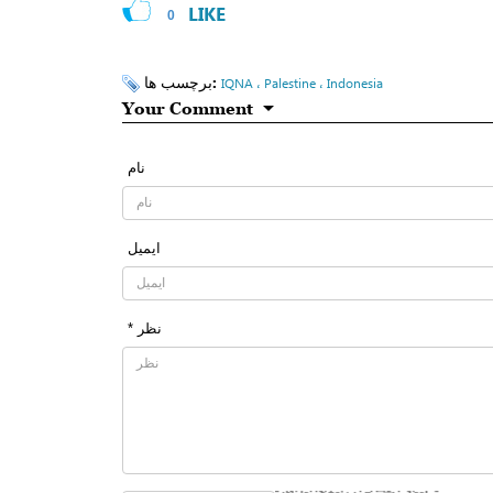
LIKE
0
برچسب ها:
IQNA ، Palestine ، Indonesia
Your Comment
نام
ایمیل
* نظر