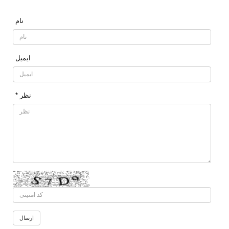
نام
ایمیل
* نظر