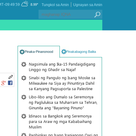
|
T-09:49:59
8.99°
Tungkol sa Amin
Ugnayan sa Amin
Pinaka-Pinanonood
Pinakabagong Balita
Nagsimula ang Ika-15 Pandaigdigang
Linggo ng Ghadir sa Najaf
Sinabi ng Pangulo ng Isang Moske sa
Milwaukee na Siya ay Pinuntirya Dahil
sa Kanyang Pagsuporta sa Palestine
Libo-libo ang Dumalo sa Seremonya
ng Pagluluksa sa Muharram sa Tehran,
Ginunita ang “Bayaning Pinuno”
Idinaos sa Bangkok ang Seremonya
para sa Araw ng mga Kababaihang
Muslim
Pagbigkas ng Isang Iranianong Qari ng