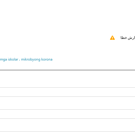
ارش خطا
g mga iskolar ، mikrobyong korona