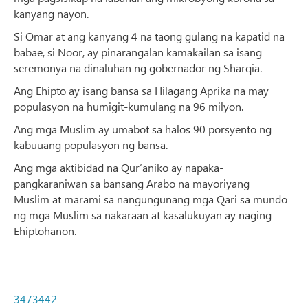
kanyang nayon.
Si Omar at ang kanyang 4 na taong gulang na kapatid na
babae, si Noor, ay pinarangalan kamakailan sa isang
seremonya na dinaluhan ng gobernador ng Sharqia.
Ang Ehipto ay isang bansa sa Hilagang Aprika na may
populasyon na humigit-kumulang na 96 milyon.
Ang mga Muslim ay umabot sa halos 90 porsyento ng
kabuuang populasyon ng bansa.
Ang mga aktibidad na Qur’aniko ay napaka-
pangkaraniwan sa bansang Arabo na mayoriyang
Muslim at marami sa nangungunang mga Qari sa mundo
ng mga Muslim sa nakaraan at kasalukuyan ay naging
Ehiptohanon.
3473442