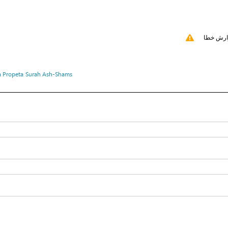
ارش خطا
a Propeta
Surah Ash-Shams