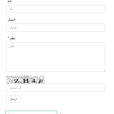
نام
ایمیل
* نظر