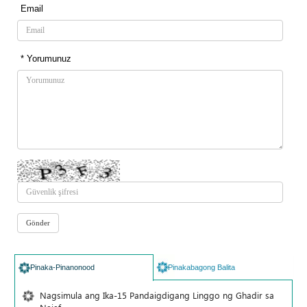
Email
* Yorumunuz
Pinaka-Pinanonood
Pinakabagong Balita
Nagsimula ang Ika-15 Pandaigdigang Linggo ng Ghadir sa