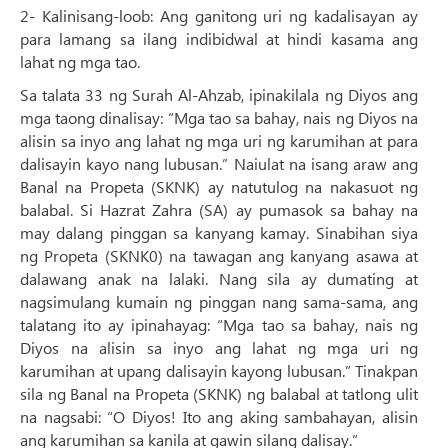
2- Kalinisang-loob: Ang ganitong uri ng kadalisayan ay
para lamang sa ilang indibidwal at hindi kasama ang
lahat ng mga tao.
Sa talata 33 ng Surah Al-Ahzab, ipinakilala ng Diyos ang
mga taong dinalisay: “Mga tao sa bahay, nais ng Diyos na
alisin sa inyo ang lahat ng mga uri ng karumihan at para
dalisayin kayo nang lubusan.” Naiulat na isang araw ang
Banal na Propeta (SKNK) ay natutulog na nakasuot ng
balabal. Si Hazrat Zahra (SA) ay pumasok sa bahay na
may dalang pinggan sa kanyang kamay. Sinabihan siya
ng Propeta (SKNK0) na tawagan ang kanyang asawa at
dalawang anak na lalaki. Nang sila ay dumating at
nagsimulang kumain ng pinggan nang sama-sama, ang
talatang ito ay ipinahayag: “Mga tao sa bahay, nais ng
Diyos na alisin sa inyo ang lahat ng mga uri ng
karumihan at upang dalisayin kayong lubusan.” Tinakpan
sila ng Banal na Propeta (SKNK) ng balabal at tatlong ulit
na nagsabi: “O Diyos! Ito ang aking sambahayan, alisin
ang karumihan sa kanila at gawin silang dalisay.”