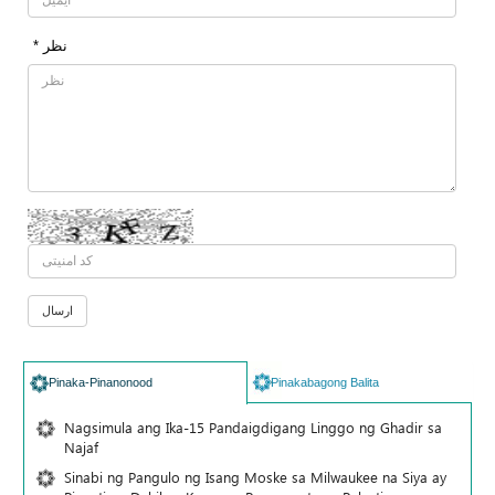
* نظر
Pinaka-Pinanonood
Pinakabagong Balita
Nagsimula ang Ika-15 Pandaigdigang Linggo ng Ghadir sa
Najaf
Sinabi ng Pangulo ng Isang Moske sa Milwaukee na Siya ay