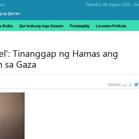
Saturday 08 August 2026 ,
GM
g sa Qur'an
 Balita
Qur’anikong mga Gawain
Pandaigdig
Larawan-Pelikula
ael': Tinanggap ng Hamas ang
n sa Gaza
3006983
کد خبر: