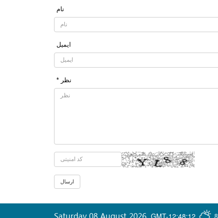
نام
ایمیل
* نظر
Saturday 08 August 2026
,
GMT-12:48:12
8