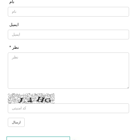
نام
ایمیل
* نظر