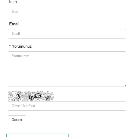
İsim
Email
* Yorumunuz