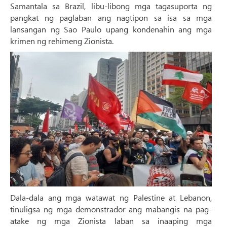
Samantala sa Brazil, libu-libong mga tagasuporta ng
pangkat ng paglaban ang nagtipon sa isa sa mga
lansangan ng Sao Paulo upang kondenahin ang mga
krimen ng rehimeng Zionista.
Dala-dala ang mga watawat ng Palestine at Lebanon,
tinuligsa ng mga demonstrador ang mabangis na pag-
atake ng mga Zionista laban sa inaaping mga