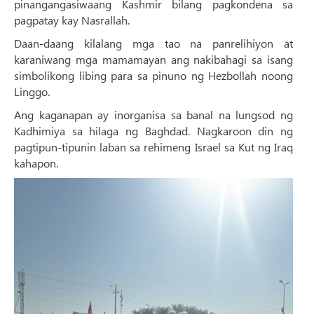
pinangangasiwaang Kashmir bilang pagkondena sa
pagpatay kay Nasrallah.
Daan-daang kilalang mga tao na panrelihiyon at
karaniwang mga mamamayan ang nakibahagi sa isang
simbolikong libing para sa pinuno ng Hezbollah noong
Linggo.
Ang kaganapan ay inorganisa sa banal na lungsod ng
Kadhimiya sa hilaga ng Baghdad. Nagkaroon din ng
pagtipun-tipunin laban sa rehimeng Israel sa Kut ng Iraq
kahapon.