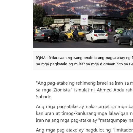
IQNA - Inilarawan ng isang analista ang pagsalakay ng I
sa mga pagkatalo ng militar sa mga digmaan nito sa G
"Ang pag-atake ng rehimeng Israel sa Iran sa
sa mga Zionista," isinulat ni Ahmed Abdulrah
Sabado.
Ang mga pag-atake ay naka-target sa mga bah
kanluran at timog-kanlurang mga lalawigan n
Iran na ang mga pag-atake ay "matagumpay na
Ang mga pag-atake ay nagdulot ng "limitadon