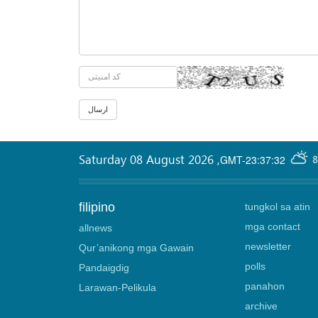
Saturday 08 August 2026
,
GMT-23:37:32
8
filipino
tungkol sa atin
mga contact
allnews
newsletter
Qur’anikong mga Gawain
polls
Pandaigdig
panahon
Larawan-Pelikula
archive