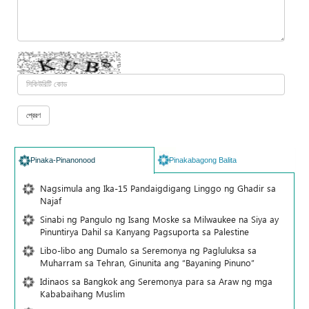
Pinaka-Pinanonood
Pinakabagong Balita
Nagsimula ang Ika-15 Pandaigdigang Linggo ng Ghadir sa
Najaf
Sinabi ng Pangulo ng Isang Moske sa Milwaukee na Siya ay
Pinuntirya Dahil sa Kanyang Pagsuporta sa Palestine
Libo-libo ang Dumalo sa Seremonya ng Pagluluksa sa
Muharram sa Tehran, Ginunita ang “Bayaning Pinuno”
Idinaos sa Bangkok ang Seremonya para sa Araw ng mga
Kababaihang Muslim