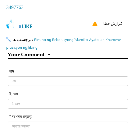
3497763
گزارش خطا
LIKE
0
برچسب ها:
Pinuno ng Rebolusyong Islamiko
Ayatollah Khamenei
prusisyon ng libing
Your Comment
নাম
ই-মেল
* আপনার মন্তব্য