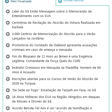
Últimas Notícias
Mais Visualizado
Líder do Irã Emite Mensagem sobre o Memorando de
Entendimento com os EUA
Cerimônia de Recitação do Alcorão do Ashura Realizada em
Karbala
3.000 Centros de Memorização do Alcorão para o Verão
Lançados na Jordânia
Promotoria do Condado de Oakland apresenta acusações
criminais em caso de ameaça a mesquita
Fim do Bloqueio de 11 Anos ao Iêmen é uma Exigência
Legítima: Comandante da Força Quds do CGRI
Incêndio Criminoso em Mesquita na Filadélfia: Homem de 60
Anos é Acusado
Inscrições abertas para os Cursos de Verão do Alcorão de
2026 na Turquia
'Da Sede ao Fogo': Encenação de Taziyeh em Fasa, no Irã
18 Alvos Militares dos EUA na Região Atingidos em Ataques
de Mísseis e Drones do Irã
Acordo Beirute-Tel Aviv é um "acordo de humilhação e