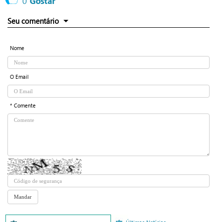
0
Gostar
Seu comentário
Nome
O Email
* Comente