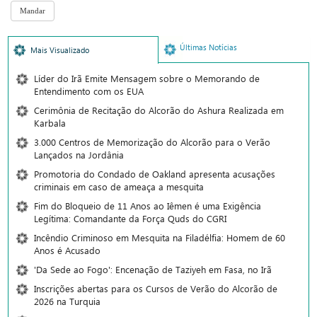
Últimas Notícias
Mais Visualizado
Líder do Irã Emite Mensagem sobre o Memorando de
Entendimento com os EUA
Cerimônia de Recitação do Alcorão do Ashura Realizada em
Karbala
3.000 Centros de Memorização do Alcorão para o Verão
Lançados na Jordânia
Promotoria do Condado de Oakland apresenta acusações
criminais em caso de ameaça a mesquita
Fim do Bloqueio de 11 Anos ao Iêmen é uma Exigência
Legítima: Comandante da Força Quds do CGRI
Incêndio Criminoso em Mesquita na Filadélfia: Homem de 60
Anos é Acusado
'Da Sede ao Fogo': Encenação de Taziyeh em Fasa, no Irã
Inscrições abertas para os Cursos de Verão do Alcorão de
2026 na Turquia