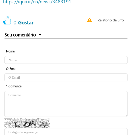
https://iqna.ir/en/news/3483191
Relatório de Erro
0
Gostar
Seu comentário
Nome
O Email
* Comente