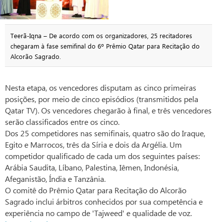
Teerã-Iqna – De acordo com os organizadores, 25 recitadores
chegaram à fase semifinal do 6º Prêmio Qatar para Recitação do
Alcorão Sagrado.
Nesta etapa, os vencedores disputam as cinco primeiras
posições, por meio de cinco episódios (transmitidos pela
Qatar TV). Os vencedores chegarão à final, e três vencedores
serão classificados entre os cinco.
Dos 25 competidores nas semifinais, quatro são do Iraque,
Egito e Marrocos, três da Síria e dois da Argélia. Um
competidor qualificado de cada um dos seguintes países:
Arábia Saudita, Líbano, Palestina, Iêmen, Indonésia,
Afeganistão, Índia e Tanzânia.
O comitê do Prêmio Qatar para Recitação do Alcorão
Sagrado inclui árbitros conhecidos por sua competência e
experiência no campo de 'Tajweed' e qualidade de voz.