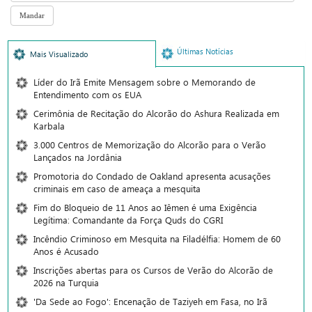
Últimas Notícias
Mais Visualizado
Líder do Irã Emite Mensagem sobre o Memorando de
Entendimento com os EUA
Cerimônia de Recitação do Alcorão do Ashura Realizada em
Karbala
3.000 Centros de Memorização do Alcorão para o Verão
Lançados na Jordânia
Promotoria do Condado de Oakland apresenta acusações
criminais em caso de ameaça a mesquita
Fim do Bloqueio de 11 Anos ao Iêmen é uma Exigência
Legítima: Comandante da Força Quds do CGRI
Incêndio Criminoso em Mesquita na Filadélfia: Homem de 60
Anos é Acusado
Inscrições abertas para os Cursos de Verão do Alcorão de
2026 na Turquia
'Da Sede ao Fogo': Encenação de Taziyeh em Fasa, no Irã