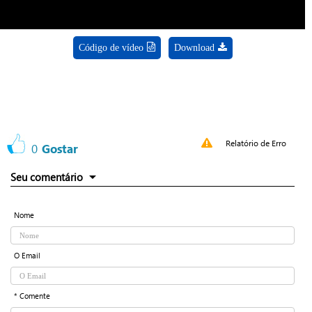
Código de vídeo
Download
Relatório de Erro
0
Gostar
Seu comentário
Nome
O Email
* Comente