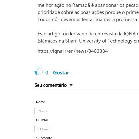
melhor ação no Ramadã é abandonar os pecado
prioridade sobre as boas ações porque o primei
Todos nós devemos tentar manter a promessa e
Este artigo foi derivado da entrevista da IQN
Islâmicos na Sharif University of Technology e
https://iqna.ir/en/news/3483334
0
Gostar
Seu comentário
Nome
O Email
* Comente