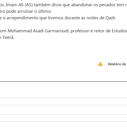
s. Imam Ali (AS) também disse que abandonar os pecados tem 
ro pode arruinar o último.
 o arrependimento que tivemos durante as noites de Qadr.
A com Mohammad Asadi Garmaroudi, professor e reitor de Estudos
m Teerã.
Relatório de 