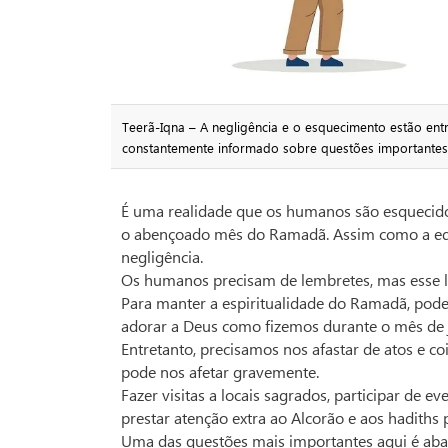
Teerã-Iqna – A negligência e o esquecimento estão ent
constantemente informado sobre questões importantes
É uma realidade que os humanos são esquecidos.
o abençoado mês do Ramadã. Assim como a educ
negligência.
Os humanos precisam de lembretes, mas esse l
Para manter a espiritualidade do Ramadã, pod
adorar a Deus como fizemos durante o mês de j
Entretanto, precisamos nos afastar de atos e
pode nos afetar gravemente.
Fazer visitas a locais sagrados, participar de even
prestar atenção extra ao Alcorão e aos hadiths 
Uma das questões mais importantes aqui é aba