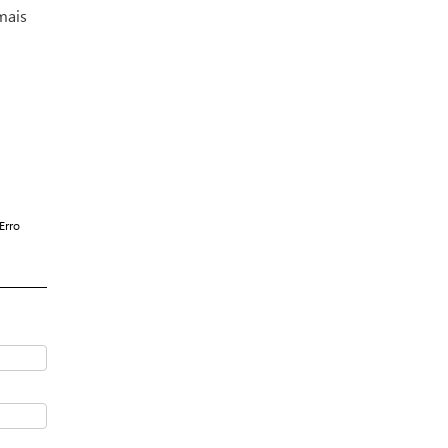
mais
Erro