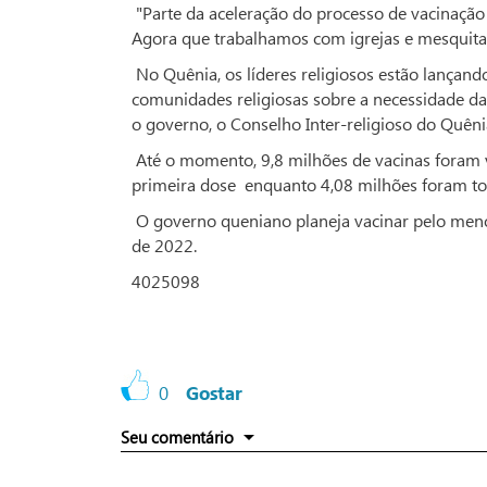
"Parte da aceleração do processo de vacinação 
Agora que trabalhamos com igrejas e mesquitas
No Quênia, os líderes religiosos estão lançan
comunidades religiosas sobre a necessidade d
o governo, o Conselho Inter-religioso do Quêni
Até o momento, 9,8 milhões de vacinas foram 
primeira dose enquanto 4,08 milhões foram to
O governo queniano planeja vacinar pelo menos
de 2022.
4025098
0
Gostar
Seu comentário