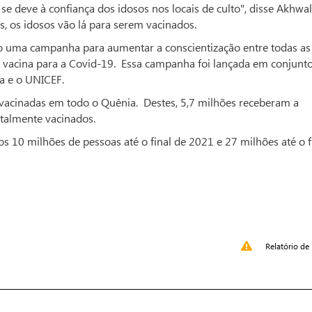
se deve à confiança dos idosos nos locais de culto", disse Akhwa
, os idosos vão lá para serem vacinados.
do uma campanha para aumentar a conscientização entre todas as
a vacina para a Covid-19. Essa campanha foi lançada em conjunt
a e o UNICEF.
vacinadas em todo o Quênia. Destes, 5,7 milhões receberam a
talmente vacinados.
 10 milhões de pessoas até o final de 2021 e 27 milhões até o f
Relatório de 