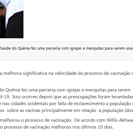
a Saúde do Quênia fez uma parceria com igrejas e mesquitas para serem usa
a melhoria significativa na velocidade do processo de vacinação 
do Quênia fez uma parceria com igrejas e mesquitas para serem
d-19. Isso ocorreu depois que as preocupações foram levantada
e nas cidades ocidentais por falta de esclarecimento a população 
os sobre as vacinas principalmente em relação a população idos
a melhorou o processo de vacinação. De acordo com Willis Akhwa
 o processo de vacinação melhorou nos últimos 10 dias.