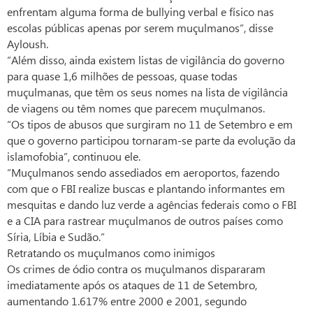
enfrentam alguma forma de bullying verbal e físico nas
escolas públicas apenas por serem muçulmanos”, disse
Ayloush.
“Além disso, ainda existem listas de vigilância do governo
para quase 1,6 milhões de pessoas, quase todas
muçulmanas, que têm os seus nomes na lista de vigilância
de viagens ou têm nomes que parecem muçulmanos.
“Os tipos de abusos que surgiram no 11 de Setembro e em
que o governo participou tornaram-se parte da evolução da
islamofobia”, continuou ele.
“Muçulmanos sendo assediados em aeroportos, fazendo
com que o FBI realize buscas e plantando informantes em
mesquitas e dando luz verde a agências federais como o FBI
e a CIA para rastrear muçulmanos de outros países como
Síria, Líbia e Sudão.”
Retratando os muçulmanos como inimigos
Os crimes de ódio contra os muçulmanos dispararam
imediatamente após os ataques de 11 de Setembro,
aumentando 1.617% entre 2000 e 2001, segundo