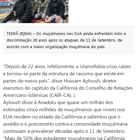
TEERÃ (IQNA) – Os muçulmanos nos EUA ainda enfrentam ódio e
discriminação 20 anos após os ataques de 11 de Setembro, de
acordo com a maior organização muçulmana do país.
“Depois de 22 anos, infelizmente, a islamofobia criou raízes
e tornou-se parte da estrutura de racismo que existe em
partes do nosso país”, disse Hussam Ayloush, diretor
executivo do capítulo da Califórnia do Conselho de Relações
Americano-Islâmicas (CAIR-CA). ).
Ayloush disse à Anadolu que quase um milhão dos
estimados cinco milhões de muçulmanos que vivem nos
EUA residem no estado da Califórnia e salientou que o
assédio e o preconceito contra a comunidade muçulmana
continuam a prevalecer décadas após o 11 de Setembro.
“Mais de 50% dos estudantes muçulmanos na Califórnia