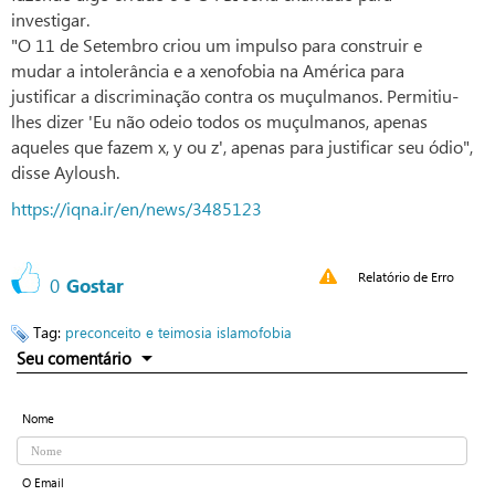
investigar.
"O 11 de Setembro criou um impulso para construir e
mudar a intolerância e a xenofobia na América para
justificar a discriminação contra os muçulmanos. Permitiu-
lhes dizer 'Eu não odeio todos os muçulmanos, apenas
aqueles que fazem x, y ou z', apenas para justificar seu ódio",
disse Ayloush.
https://iqna.ir/en/news/3485123
Relatório de Erro
0
Gostar
Tag:
preconceito e teimosia
islamofobia
Seu comentário
Nome
O Email