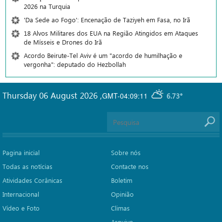
2026 na Turquia
'Da Sede ao Fogo': Encenação de Taziyeh em Fasa, no Irã
18 Alvos Militares dos EUA na Região Atingidos em Ataques
de Mísseis e Drones do Irã
Acordo Beirute-Tel Aviv é um "acordo de humilhação e
vergonha": deputado do Hezbollah
Thursday 06 August 2026
,
GMT-04:09:11
6.73°
Pagina inicial
Sobre nós
Todas as notícias
Contacte nos
Atividades Corânicas
Boletim
Internacional
Opinião
Vídeo e Foto
Climas
Arquivo