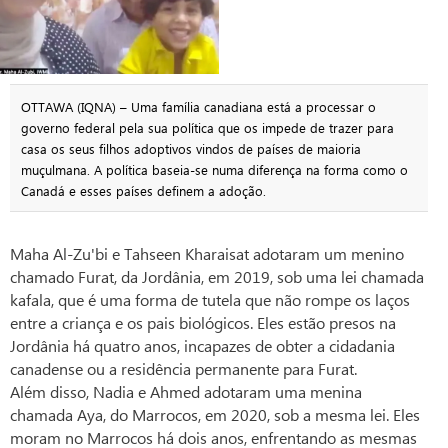
OTTAWA (IQNA) – Uma família canadiana está a processar o
governo federal pela sua política que os impede de trazer para
casa os seus filhos adoptivos vindos de países de maioria
muçulmana. A política baseia-se numa diferença na forma como o
Canadá e esses países definem a adoção.
Maha Al-Zu'bi e Tahseen Kharaisat adotaram um menino
chamado Furat, da Jordânia, em 2019, sob uma lei chamada
kafala, que é uma forma de tutela que não rompe os laços
entre a criança e os pais biológicos. Eles estão presos na
Jordânia há quatro anos, incapazes de obter a cidadania
canadense ou a residência permanente para Furat.
Além disso, Nadia e Ahmed adotaram uma menina
chamada Aya, do Marrocos, em 2020, sob a mesma lei. Eles
moram no Marrocos há dois anos, enfrentando as mesmas