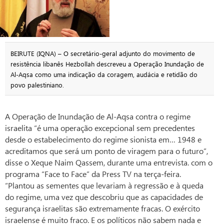
BEIRUTE (IQNA) – O secretário-geral adjunto do movimento de
resistência libanês Hezbollah descreveu a Operação Inundação de
Al-Aqsa como uma indicação da coragem, audácia e retidão do
povo palestiniano.
A Operação de Inundação de Al-Aqsa contra o regime
israelita “é uma operação excepcional sem precedentes
desde o estabelecimento do regime sionista em… 1948 e
acreditamos que será um ponto de viragem para o futuro”,
disse o Xeque Naim Qassem, durante uma entrevista. com o
programa “Face to Face” da Press TV na terça-feira.
“Plantou as sementes que levariam à regressão e à queda
do regime, uma vez que descobriu que as capacidades de
segurança israelitas são extremamente fracas. O exército
israelense é muito fraco. E os políticos não sabem nada e