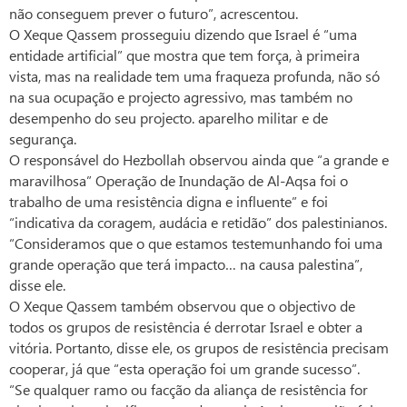
não conseguem prever o futuro”, acrescentou.
O Xeque Qassem prosseguiu dizendo que Israel é “uma
entidade artificial” que mostra que tem força, à primeira
vista, mas na realidade tem uma fraqueza profunda, não só
na sua ocupação e projecto agressivo, mas também no
desempenho do seu projecto. aparelho militar e de
segurança.
O responsável do Hezbollah observou ainda que “a grande e
maravilhosa” Operação de Inundação de Al-Aqsa foi o
trabalho de uma resistência digna e influente” e foi
“indicativa da coragem, audácia e retidão” dos palestinianos.
“Consideramos que o que estamos testemunhando foi uma
grande operação que terá impacto… na causa palestina”,
disse ele.
O Xeque Qassem também observou que o objectivo de
todos os grupos de resistência é derrotar Israel e obter a
vitória. Portanto, disse ele, os grupos de resistência precisam
cooperar, já que “esta operação foi um grande sucesso”.
“Se qualquer ramo ou facção da aliança de resistência for