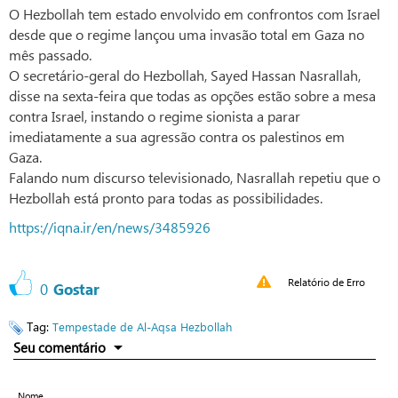
O Hezbollah tem estado envolvido em confrontos com Israel
desde que o regime lançou uma invasão total em Gaza no
mês passado.
O secretário-geral do Hezbollah, Sayed Hassan Nasrallah,
disse na sexta-feira que todas as opções estão sobre a mesa
contra Israel, instando o regime sionista a parar
imediatamente a sua agressão contra os palestinos em
Gaza.
Falando num discurso televisionado, Nasrallah repetiu que o
Hezbollah está pronto para todas as possibilidades.
https://iqna.ir/en/news/3485926
Relatório de Erro
0
Gostar
Tag:
Tempestade de Al-Aqsa
Hezbollah
Seu comentário
Nome