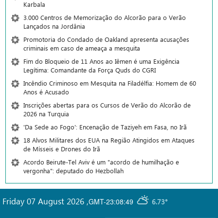
Karbala
3.000 Centros de Memorização do Alcorão para o Verão
Lançados na Jordânia
Promotoria do Condado de Oakland apresenta acusações
criminais em caso de ameaça a mesquita
Fim do Bloqueio de 11 Anos ao Iêmen é uma Exigência
Legítima: Comandante da Força Quds do CGRI
Incêndio Criminoso em Mesquita na Filadélfia: Homem de 60
Anos é Acusado
Inscrições abertas para os Cursos de Verão do Alcorão de
2026 na Turquia
'Da Sede ao Fogo': Encenação de Taziyeh em Fasa, no Irã
18 Alvos Militares dos EUA na Região Atingidos em Ataques
de Mísseis e Drones do Irã
Acordo Beirute-Tel Aviv é um "acordo de humilhação e
vergonha": deputado do Hezbollah
Friday 07 August 2026
,
GMT-23:08:49
6.73°