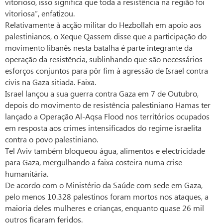
vitorioso, isso significa que toda a resistência na região foi
vitoriosa”, enfatizou.
Relativamente à acção militar do Hezbollah em apoio aos
palestinianos, o Xeque Qassem disse que a participação do
movimento libanês nesta batalha é parte integrante da
operação da resistência, sublinhando que são necessários
esforços conjuntos para pôr fim à agressão de Israel contra
civis na Gaza sitiada. Faixa.
Israel lançou a sua guerra contra Gaza em 7 de Outubro,
depois do movimento de resistência palestiniano Hamas ter
lançado a Operação Al-Aqsa Flood nos territórios ocupados
em resposta aos crimes intensificados do regime israelita
contra o povo palestiniano.
Tel Aviv também bloqueou água, alimentos e electricidade
para Gaza, mergulhando a faixa costeira numa crise
humanitária.
De acordo com o Ministério da Saúde com sede em Gaza,
pelo menos 10.328 palestinos foram mortos nos ataques, a
maioria deles mulheres e crianças, enquanto quase 26 mil
outros ficaram feridos.