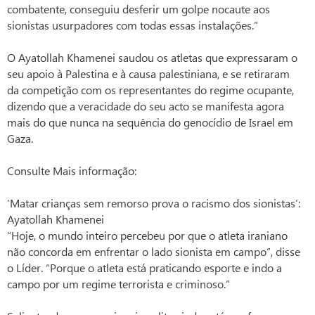
combatente, conseguiu desferir um golpe nocaute aos
sionistas usurpadores com todas essas instalações.”
O Ayatollah Khamenei saudou os atletas que expressaram o
seu apoio à Palestina e à causa palestiniana, e se retiraram
da competição com os representantes do regime ocupante,
dizendo que a veracidade do seu acto se manifesta agora
mais do que nunca na sequência do genocídio de Israel em
Gaza.
Consulte Mais informação:
‘Matar crianças sem remorso prova o racismo dos sionistas’:
Ayatollah Khamenei
“Hoje, o mundo inteiro percebeu por que o atleta iraniano
não concorda em enfrentar o lado sionista em campo”, disse
o Líder. “Porque o atleta está praticando esporte e indo a
campo por um regime terrorista e criminoso.”