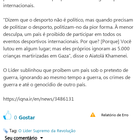
internacionais.
“Dizem que o desporto não é político, mas quando precisam
de politizar o desporto, politizam-no da pior forma. À menor
desculpa, um país é proibido de participar em todos os
eventos desportivos internacionais. Por que? [Porque] Você
lutou em algum lugar; mas eles próprios ignoram as 5.000
crianças martirizadas em Gaza”, disse o Aiatolá Khamenei.
O Líder sublinhou que proíbem um país sob o pretexto de
guerra, ignorando ao mesmo tempo a guerra, os crimes de
guerra e até o genocídio de outro país.
https://iqna.ir/en/news/3486131
Relatório de Erro
0
Gostar
Tag:
O Líder Supremo da Revolução
Seu comentário