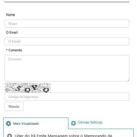
Nome
O Email
* Comente
Últimas Notícias
Mais Visualizado
Líder do Irã Emite Mensagem sobre o Memorando de