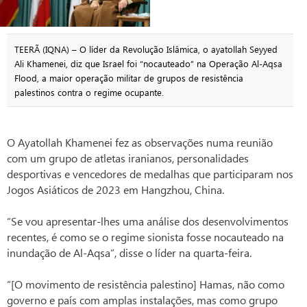
TEERÃ (IQNA) – O líder da Revolução Islâmica, o ayatollah Seyyed
Ali Khamenei, diz que Israel foi “nocauteado” na Operação Al-Aqsa
Flood, a maior operação militar de grupos de resistência
palestinos contra o regime ocupante.
O Ayatollah Khamenei fez as observações numa reunião
com um grupo de atletas iranianos, personalidades
desportivas e vencedores de medalhas que participaram nos
Jogos Asiáticos de 2023 em Hangzhou, China.
“Se vou apresentar-lhes uma análise dos desenvolvimentos
recentes, é como se o regime sionista fosse nocauteado na
inundação de Al-Aqsa”, disse o líder na quarta-feira.
“[O movimento de resistência palestino] Hamas, não como
governo e país com amplas instalações, mas como grupo