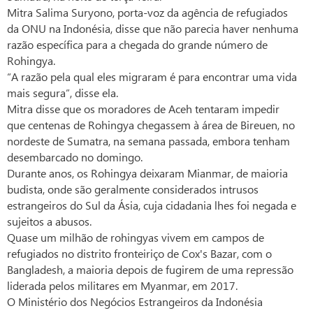
Mitra Salima Suryono, porta-voz da agência de refugiados
da ONU na Indonésia, disse que não parecia haver nenhuma
razão específica para a chegada do grande número de
Rohingya.
“A razão pela qual eles migraram é para encontrar uma vida
mais segura”, disse ela.
Mitra disse que os moradores de Aceh tentaram impedir
que centenas de Rohingya chegassem à área de Bireuen, no
nordeste de Sumatra, na semana passada, embora tenham
desembarcado no domingo.
Durante anos, os Rohingya deixaram Mianmar, de maioria
budista, onde são geralmente considerados intrusos
estrangeiros do Sul da Ásia, cuja cidadania lhes foi negada e
sujeitos a abusos.
Quase um milhão de rohingyas vivem em campos de
refugiados no distrito fronteiriço de Cox's Bazar, com o
Bangladesh, a maioria depois de fugirem de uma repressão
liderada pelos militares em Myanmar, em 2017.
O Ministério dos Negócios Estrangeiros da Indonésia