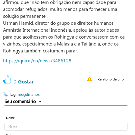
afirmou que “não tem obrigação nem capacidade para
acomodar refugiados, muito menos para fornecer uma
solução permanente”.
Usman Hamid, diretor do grupo de direitos humanos
Amnistia Internacional Indonésia, apelou às autoridades
para que acolhessem os Rohingya e conversassem com os
vizinhos, especialmente a Malásia e a Tailândia, onde os
Rohingya também costumam parar.
https://iqna.ir/en/news/3486128
Relatório de Erro
0
Gostar
Tag:
muçulmanos
Seu comentário
Nome