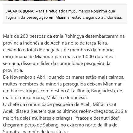
JACARTA (IQNA) – Mais refugiados muçulmanos Roginhya que
fugiram da perseguição em Mianmar estão chegando à Indonésia.
Mais de 200 pessoas da etnia Rohingya desembarcaram na
província indonésia de Aceh na noite de terça-feira,
elevando o total de chegadas de membros da minoria
muçulmana de Mianmar para mais de 1.000 durante a
semana, disse um líder da comunidade pesqueira da
província.
De Novembro a Abril, quando os mares estão mais calmos,
muitos membros da minoria perseguida deixam Mianmar
em barcos frágeis com destino à Tailândia, Bangladesh, de
maioria muçulmana, Malásia e Indonésia.
O chefe da comunidade pesqueira de Aceh, Miftach Cut
Adek, disse à Reuters que os últimos recém-chegados, 216 a
maioria deles mulheres e crianças, "fracos e desnutridos",
chegaram perto de Sabang, no extremo norte da ilha de
Sumatra, na noite de terça-feira.