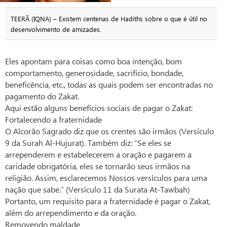
TEERÃ (IQNA) – Existem centenas de Hadiths sobre o que é útil no
desenvolvimento de amizades.
Eles apontam para coisas como boa intenção, bom
comportamento, generosidade, sacrifício, bondade,
beneficência, etc., todas as quais podem ser encontradas no
pagamento do Zakat.
Aqui estão alguns benefícios sociais de pagar o Zakat:
Fortalecendo a fraternidade
O Alcorão Sagrado diz que os crentes são irmãos (Versículo
9 da Surah Al-Hujurat). Também diz: “Se eles se
arrependerem e estabelecerem a oração e pagarem a
caridade obrigatória, eles se tornarão seus irmãos na
religião. Assim, esclarecemos Nossos versículos para uma
nação que sabe.” (Versículo 11 da Surata At-Tawbah)
Portanto, um requisito para a fraternidade é pagar o Zakat,
além do arrependimento e da oração.
Removendo maldade