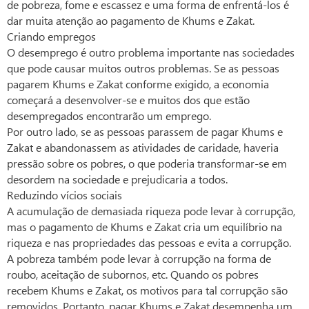
de pobreza, fome e escassez e uma forma de enfrentá-los é
dar muita atenção ao pagamento de Khums e Zakat.
Criando empregos
O desemprego é outro problema importante nas sociedades
que pode causar muitos outros problemas. Se as pessoas
pagarem Khums e Zakat conforme exigido, a economia
começará a desenvolver-se e muitos dos que estão
desempregados encontrarão um emprego.
Por outro lado, se as pessoas parassem de pagar Khums e
Zakat e abandonassem as atividades de caridade, haveria
pressão sobre os pobres, o que poderia transformar-se em
desordem na sociedade e prejudicaria a todos.
Reduzindo vícios sociais
A acumulação de demasiada riqueza pode levar à corrupção,
mas o pagamento de Khums e Zakat cria um equilíbrio na
riqueza e nas propriedades das pessoas e evita a corrupção.
A pobreza também pode levar à corrupção na forma de
roubo, aceitação de subornos, etc. Quando os pobres
recebem Khums e Zakat, os motivos para tal corrupção são
removidos. Portanto, pagar Khums e Zakat desempenha um