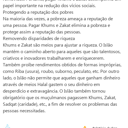
papel importante na redução dos vícios sociais.
Protegendo a reputação dos pobres
Na maioria das vezes, a pobreza ameaça a reputação de
uma pessoa. Pagar Khums e Zakat elimina a pobreza e
protege assim a reputação das pessoas.
Removendo disparidades de riqueza
Khums e Zakat são meios para ajustar a riqueza. O Islão
mantém o caminho aberto para aqueles que são talentosos,
criativos e inovadores trabalharem e enriquecerem.
Também proíbe rendimentos obtidos de formas impróprias,
como Riba (usura), roubo, suborno, peculato, etc. Por outro
lado, o Islão não permite que aqueles que ganham dinheiro
através de meios Halal gastem o seu dinheiro em
desperdício e extravagância. O Islão também tornou
obrigatório que os muçulmanos pagassem Khums, Zakat,
Sadqat (caridade), etc., a fim de resolver os problemas das
pessoas necessitadas.