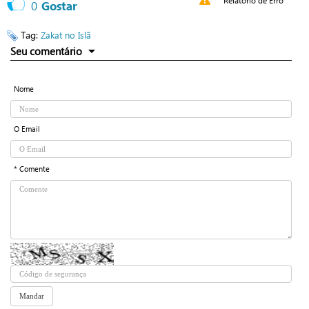
Relatório de Erro
0
Gostar
Tag:
Zakat no Islã
Seu comentário
Nome
O Email
* Comente