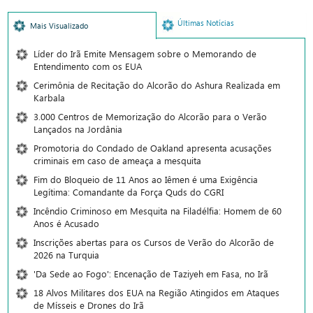
Últimas Notícias
Mais Visualizado
Líder do Irã Emite Mensagem sobre o Memorando de
Entendimento com os EUA
Cerimônia de Recitação do Alcorão do Ashura Realizada em
Karbala
3.000 Centros de Memorização do Alcorão para o Verão
Lançados na Jordânia
Promotoria do Condado de Oakland apresenta acusações
criminais em caso de ameaça a mesquita
Fim do Bloqueio de 11 Anos ao Iêmen é uma Exigência
Legítima: Comandante da Força Quds do CGRI
Incêndio Criminoso em Mesquita na Filadélfia: Homem de 60
Anos é Acusado
Inscrições abertas para os Cursos de Verão do Alcorão de
2026 na Turquia
'Da Sede ao Fogo': Encenação de Taziyeh em Fasa, no Irã
18 Alvos Militares dos EUA na Região Atingidos em Ataques
de Mísseis e Drones do Irã