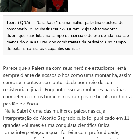
Teerã (IQNA) – "Naila Sabri" é uma mulher palestina e autora do
comentário "Al-Mubasir Lenur Al-Quran", cujos observadores
dizem que suas lutas no campo da ciência e defesa do Islã não são
menos do que as lutas dos combatentes da resistência no campo
de batalha contra os ocupantes sionistas.
Parece que a Palestina com seus heróis e estudiosos está
sempre diante de nossos olhos como uma montanha, assim
como se manteve com autoridade por meio de sua
resistência e jihad. Enquanto isso, as mulheres palestinas
competem com os homens nos campos de heroísmo, honra,
perdão e ciência.
Naila Sabri é uma das mulheres palestinas cuja
interpretação do Alcorão Sagrado cujo foi publicado em 11
grandes volumes é uma conquista científica única.
Uma interpretação a qual foi feita com profundidade,