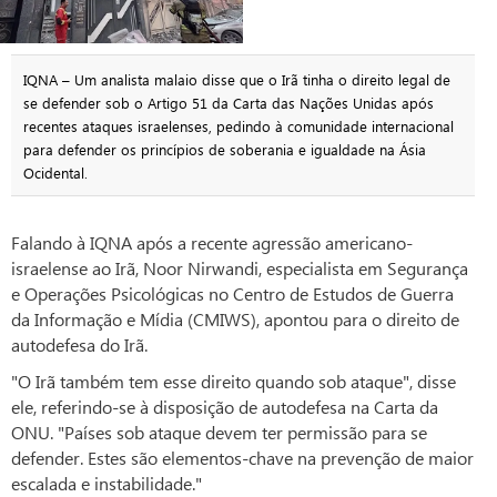
IQNA – Um analista malaio disse que o Irã tinha o direito legal de
se defender sob o Artigo 51 da Carta das Nações Unidas após
recentes ataques israelenses, pedindo à comunidade internacional
para defender os princípios de soberania e igualdade na Ásia
Ocidental.
Falando à IQNA após a recente agressão americano-
israelense ao Irã, Noor Nirwandi, especialista em Segurança
e Operações Psicológicas no Centro de Estudos de Guerra
da Informação e Mídia (CMIWS), apontou para o direito de
autodefesa do Irã.
"O Irã também tem esse direito quando sob ataque", disse
ele, referindo-se à disposição de autodefesa na Carta da
ONU. "Países sob ataque devem ter permissão para se
defender. Estes são elementos-chave na prevenção de maior
escalada e instabilidade."