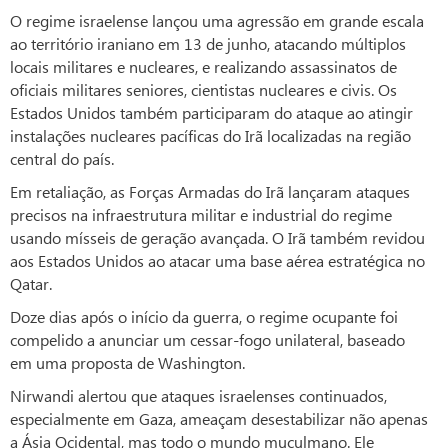
O regime israelense lançou uma agressão em grande escala
ao território iraniano em 13 de junho, atacando múltiplos
locais militares e nucleares, e realizando assassinatos de
oficiais militares seniores, cientistas nucleares e civis. Os
Estados Unidos também participaram do ataque ao atingir
instalações nucleares pacíficas do Irã localizadas na região
central do país.
Em retaliação, as Forças Armadas do Irã lançaram ataques
precisos na infraestrutura militar e industrial do regime
usando mísseis de geração avançada. O Irã também revidou
aos Estados Unidos ao atacar uma base aérea estratégica no
Qatar.
Doze dias após o início da guerra, o regime ocupante foi
compelido a anunciar um cessar-fogo unilateral, baseado
em uma proposta de Washington.
Nirwandi alertou que ataques israelenses continuados,
especialmente em Gaza, ameaçam desestabilizar não apenas
a Ásia Ocidental, mas todo o mundo muçulmano. Ele