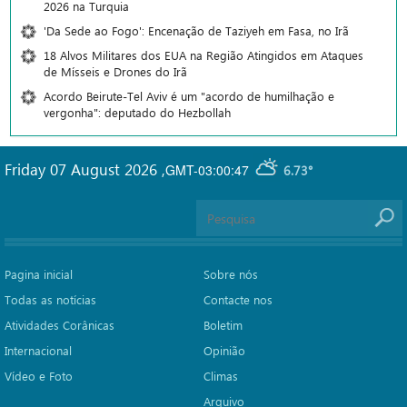
2026 na Turquia
'Da Sede ao Fogo': Encenação de Taziyeh em Fasa, no Irã
18 Alvos Militares dos EUA na Região Atingidos em Ataques
de Mísseis e Drones do Irã
Acordo Beirute-Tel Aviv é um "acordo de humilhação e
vergonha": deputado do Hezbollah
Friday 07 August 2026
,
GMT-03:00:47
6.73°
Pagina inicial
Sobre nós
Todas as notícias
Contacte nos
Atividades Corânicas
Boletim
Internacional
Opinião
Vídeo e Foto
Climas
Arquivo