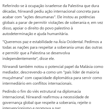
Referindo-se à ocupação israelense da Palestina que dura
décadas, Nirwandi pediu ação internacional concreta para
acabar com "ações desumanas". Ele instou as potências
globais a parar de permitir violações de soberania e, em vez
disso, apoiar o direito do povo palestino à
autodeterminação e ajuda humanitária.
"Queremos paz e estabilidade na Ásia Ocidental. Pedimos a
todas as nações para respeitar a soberania umas das outras
e permitir que a Palestina se desenvolva
independentemente", disse ele.
Nirwandi também notou o potencial papel da Malásia como
mediador, descrevendo-a como um "país líder de maioria
muçulmana" com capacidade diplomática para servir como
intermediário em conflitos internacionais.
Pedindo o fim do viés estrutural na diplomacia
internacional, Nirwandi reafirmou a necessidade de
governança global que respeite a soberania, rejeite o
intervencionismo e promova a paz.