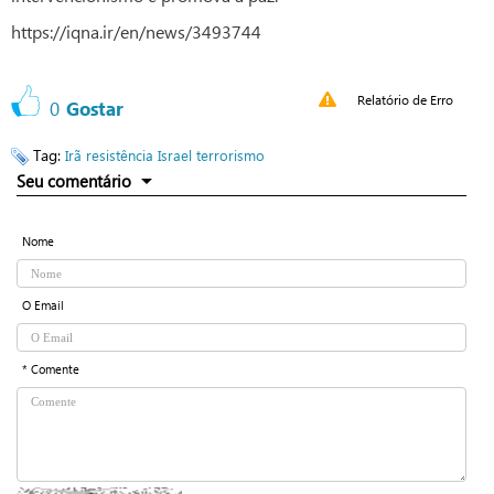
https://iqna.ir/en/news/3493744
Relatório de Erro
0
Gostar
Tag:
Irã
resistência
Israel
terrorismo
Seu comentário
Nome
O Email
* Comente