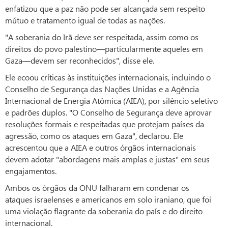
enfatizou que a paz não pode ser alcançada sem respeito
mútuo e tratamento igual de todas as nações.
"A soberania do Irã deve ser respeitada, assim como os
direitos do povo palestino—particularmente aqueles em
Gaza—devem ser reconhecidos", disse ele.
Ele ecoou críticas às instituições internacionais, incluindo o
Conselho de Segurança das Nações Unidas e a Agência
Internacional de Energia Atômica (AIEA), por silêncio seletivo
e padrões duplos. "O Conselho de Segurança deve aprovar
resoluções formais e respeitadas que protejam países da
agressão, como os ataques em Gaza", declarou. Ele
acrescentou que a AIEA e outros órgãos internacionais
devem adotar "abordagens mais amplas e justas" em seus
engajamentos.
Ambos os órgãos da ONU falharam em condenar os
ataques israelenses e americanos em solo iraniano, que foi
uma violação flagrante da soberania do país e do direito
internacional.