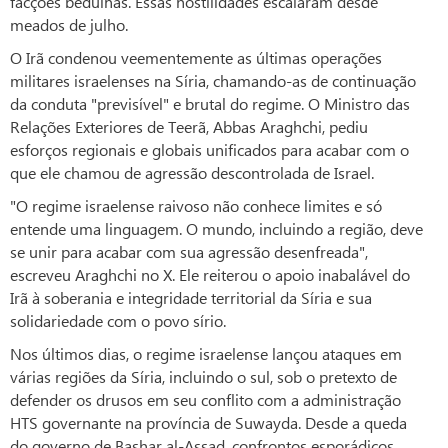
facções beduínas. Essas hostilidades escalaram desde
meados de julho.
O Irã condenou veementemente as últimas operações
militares israelenses na Síria, chamando-as de continuação
da conduta "previsível" e brutal do regime. O Ministro das
Relações Exteriores de Teerã, Abbas Araghchi, pediu
esforços regionais e globais unificados para acabar com o
que ele chamou de agressão descontrolada de Israel.
"O regime israelense raivoso não conhece limites e só
entende uma linguagem. O mundo, incluindo a região, deve
se unir para acabar com sua agressão desenfreada",
escreveu Araghchi no X. Ele reiterou o apoio inabalável do
Irã à soberania e integridade territorial da Síria e sua
solidariedade com o povo sírio.
Nos últimos dias, o regime israelense lançou ataques em
várias regiões da Síria, incluindo o sul, sob o pretexto de
defender os drusos em seu conflito com a administração
HTS governante na província de Suwayda. Desde a queda
do governo de Bashar al-Assad, confrontos esporádicos