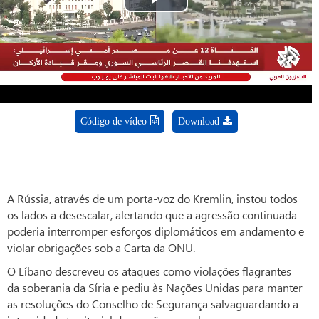
Play
Video
Código de vídeo
Download
A Rússia, através de um porta-voz do Kremlin, instou todos
os lados a desescalar, alertando que a agressão continuada
poderia interromper esforços diplomáticos em andamento e
violar obrigações sob a Carta da ONU.
O Líbano descreveu os ataques como violações flagrantes
da soberania da Síria e pediu às Nações Unidas para manter
as resoluções do Conselho de Segurança salvaguardando a