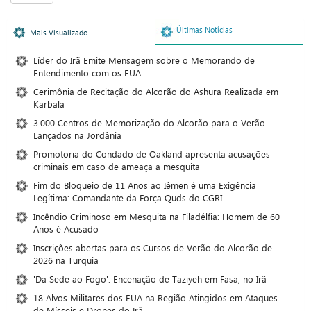
Últimas Notícias
Mais Visualizado
Líder do Irã Emite Mensagem sobre o Memorando de
Entendimento com os EUA
Cerimônia de Recitação do Alcorão do Ashura Realizada em
Karbala
3.000 Centros de Memorização do Alcorão para o Verão
Lançados na Jordânia
Promotoria do Condado de Oakland apresenta acusações
criminais em caso de ameaça a mesquita
Fim do Bloqueio de 11 Anos ao Iêmen é uma Exigência
Legítima: Comandante da Força Quds do CGRI
Incêndio Criminoso em Mesquita na Filadélfia: Homem de 60
Anos é Acusado
Inscrições abertas para os Cursos de Verão do Alcorão de
2026 na Turquia
'Da Sede ao Fogo': Encenação de Taziyeh em Fasa, no Irã
18 Alvos Militares dos EUA na Região Atingidos em Ataques
de Mísseis e Drones do Irã