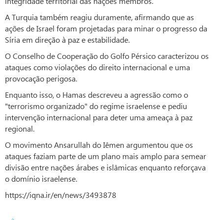
integridade territorial das nações membros.
A Turquia também reagiu duramente, afirmando que as
ações de Israel foram projetadas para minar o progresso da
Síria em direção à paz e estabilidade.
O Conselho de Cooperação do Golfo Pérsico caracterizou os
ataques como violações do direito internacional e uma
provocação perigosa.
Enquanto isso, o Hamas descreveu a agressão como o
"terrorismo organizado" do regime israelense e pediu
intervenção internacional para deter uma ameaça à paz
regional.
O movimento Ansarullah do Iêmen argumentou que os
ataques faziam parte de um plano mais amplo para semear
divisão entre nações árabes e islâmicas enquanto reforçava
o domínio israelense.
https://iqna.ir/en/news/3493878