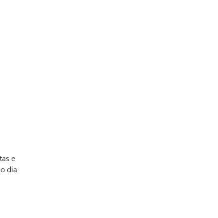
tas e
 o dia