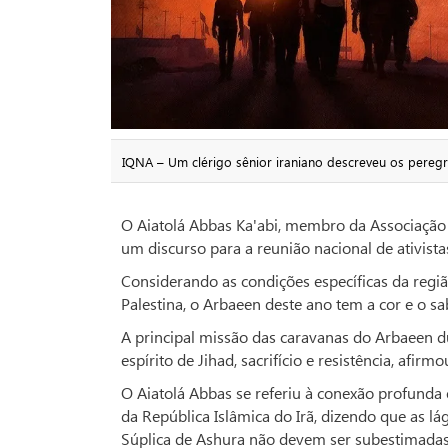
IQNA – Um clérigo sênior iraniano descreveu os pereg
O Aiatolá Abbas Ka'abi, membro da Associação 
um discurso para a reunião nacional de ativis
Considerando as condições específicas da regi
Palestina, o Arbaeen deste ano tem a cor e o sab
A principal missão das caravanas do Arbaeen d
espírito de Jihad, sacrifício e resistência, afirmo
O Aiatolá Abbas se referiu à conexão profunda 
da República Islâmica do Irã, dizendo que as 
Súplica de Ashura não devem ser subestimadas