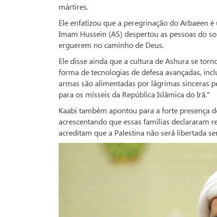
mártires.
Ele enfatizou que a peregrinação do Arbaeen é
Imam Hussein (AS) despertou as pessoas do son
erguerem no caminho de Deus.
Ele disse ainda que a cultura de Ashura se torn
forma de tecnologias de defesa avançadas, incl
armas são alimentadas por lágrimas sinceras 
para os mísseis da República Islâmica do Irã."
Kaabi também apontou para a forte presença de
acrescentando que essas famílias declararam 
acreditam que a Palestina não será libertada se