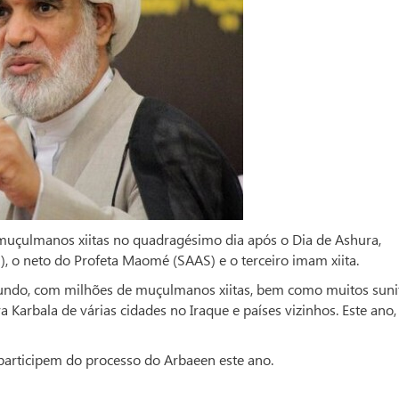
muçulmanos xiitas no quadragésimo dia após o Dia de Ashura,
 o neto do Profeta Maomé (SAAS) e o terceiro imam xiita.
undo, com milhões de muçulmanos xiitas, bem como muitos suni
 Karbala de várias cidades no Iraque e países vizinhos. Este ano,
 participem do processo do Arbaeen este ano.