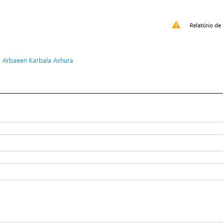
Relatório de 
o
Arbaeen
Karbala
Ashura