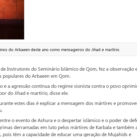
rinos do Arbaeen deste ano como mensageiros do Jihad e martírio.
de Instrutores do Seminário Islâmico de Qom, fez a observação
tas populares do Arbaeen em Qom.
ão e a agressão contínua do regime sionista contra o povo oprim
or do Jihad e martírio, disse ele.
urante estes dias é explicar a mensagem dos mártires e promove
u.
entre o evento de Ashura e o despertar islâmico e o poder de def
lágrimas derramadas em luto pelos mártires de Karbala e também 
, pois têm a capacidade de educar uma geração de Mujahids e