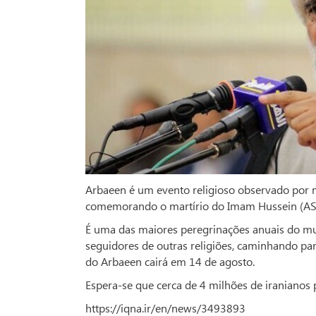
Arbaeen é um evento religioso observado por 
comemorando o martírio do Imam Hussein (AS),
É uma das maiores peregrinações anuais do m
seguidores de outras religiões, caminhando para
do Arbaeen cairá em 14 de agosto.
Espera-se que cerca de 4 milhões de iranianos
https://iqna.ir/en/news/3493893