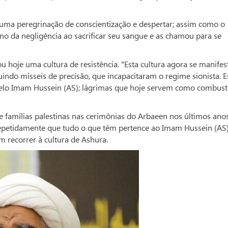
 uma peregrinação de conscientização e despertar; assim como o
o da negligência ao sacrificar seu sangue e as chamou para se
ou hoje uma cultura de resistência. "Esta cultura agora se manifes
uindo mísseis de precisão, que incapacitaram o regime sionista. E
pelo Imam Hussein (AS); lágrimas que hoje servem como combust
 famílias palestinas nas cerimônias do Arbaeen nos últimos anos
repetidamente que tudo o que têm pertence ao Imam Hussein (AS)
m recorrer à cultura de Ashura.