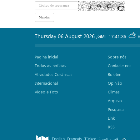
Thursday 06 August 2026
,
GMT-17:41:35
Pagina inicial
Sobre nós
Todas as notícias
Contacte nos
Atividades Corânicas
Boletim
Internacional
Opinião
Vídeo e Foto
Climas
Arquivo
Pesquisa
Link
RSS
English
Français
Türkçe
.
.
.
.
فارسی
العربیة