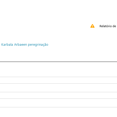
Relatório de 
o
Karbala
Arbaeen
peregrinação