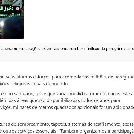
 anunciou preparações extensivas para receber o influxo de peregrinos esp
lhou seus últimos esforços para acomodar os milhões de peregrin
iões religiosas anuais do mundo.
en no santuário, disse que várias medidas foram tomadas este 
Além das áreas que são disponibilizadas todos os anos para
rviços, milhares de metros quadrados adicionais foram adicionad
ruturas de sombreamento, tapetes, sistemas de resfriamento, acess
 e outros serviços essenciais. "Também organizamos a participaç