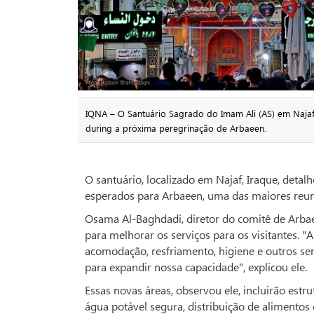
IQNA – O Santuário Sagrado do Imam Ali (AS) em Najaf
during a próxima peregrinação de Arbaeen.
O santuário, localizado em Najaf, Iraque, deta
esperados para Arbaeen, uma das maiores reun
Osama Al-Baghdadi, diretor do comitê de Arbae
para melhorar os serviços para os visitantes. "
acomodação, resfriamento, higiene e outros se
para expandir nossa capacidade", explicou ele.
Essas novas áreas, observou ele, incluirão est
água potável segura, distribuição de alimentos