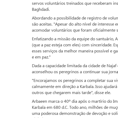
servos voluntários treinados que receberam ins
Baghdadi.
Abordando a possibilidade de registro de volun
são aceitas. "Apesar do alto nível de interesse 
acomodar voluntários que foram oficialmente se
Enfatizando a missão da equipe do santuário, A
(que a paz esteja com eles) com sinceridade. 
esses serviços da melhor maneira possível e g
e em paz."
Dada a capacidade limitada da cidade de Najaf 
aconselhou os peregrinos a continuar sua jorn
"Encorajamos os peregrinos a completar sua vis
calmamente em direção a Karbala. Isso ajudará 
outros que chegarem mais tarde", disse ele.
Arbaeen marca o 40º dia após o martírio do I
Karbala em 680 d.C. Todo ano, milhões de mu
uma poderosa demonstração de devoção e solid