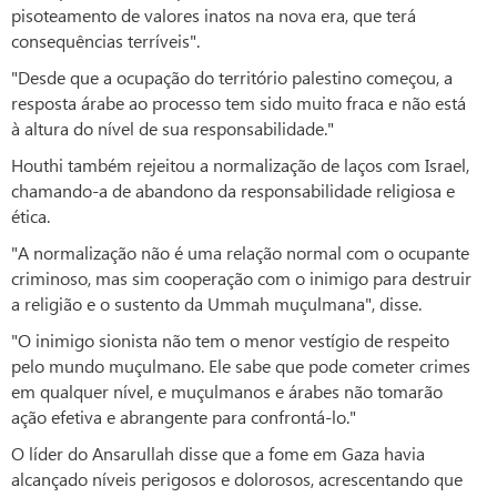
pisoteamento de valores inatos na nova era, que terá
consequências terríveis".
"Desde que a ocupação do território palestino começou, a
resposta árabe ao processo tem sido muito fraca e não está
à altura do nível de sua responsabilidade."
Houthi também rejeitou a normalização de laços com Israel,
chamando-a de abandono da responsabilidade religiosa e
ética.
"A normalização não é uma relação normal com o ocupante
criminoso, mas sim cooperação com o inimigo para destruir
a religião e o sustento da Ummah muçulmana", disse.
"O inimigo sionista não tem o menor vestígio de respeito
pelo mundo muçulmano. Ele sabe que pode cometer crimes
em qualquer nível, e muçulmanos e árabes não tomarão
ação efetiva e abrangente para confrontá-lo."
O líder do Ansarullah disse que a fome em Gaza havia
alcançado níveis perigosos e dolorosos, acrescentando que