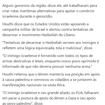
Alguns governos da região, disse ele, até trabalharam para
criar rotas marítimas alternativas para apoiar o comércio
israelense durante o genocídio.
Houthi disse que os Estados Unidos estão apoiando a
campanha militar de Israel e alertou contra tentativas de
desarmar o movimento Hezbollah do Líbano.
"Tentativas de desarmar o Hezbollah servem aos inimigos e
refletem uma lógica equivocada, tola e maliciosa", disse.
"O inimigo israelense é fornecido com todos os tipos de
armas destrutivas e letais, enquanto nosso povo oprimido é
informado de que não deveria possuir nenhuma arma."
Houthi reiterou que o Iêmen manteria sua posição em apoio
à causa palestina e convocou os cidadãos a se juntarem às
manifestações nacionais na sexta-feira.
"O inimigo israelense e seu grande aliado, os EUA, falharam
em parar a postura de apoio do Iêmen a Gaza e seu apoio
ao povo palestino", disse.