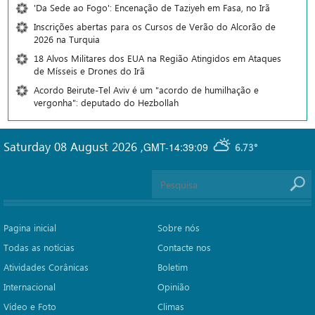
'Da Sede ao Fogo': Encenação de Taziyeh em Fasa, no Irã
Inscrições abertas para os Cursos de Verão do Alcorão de
2026 na Turquia
18 Alvos Militares dos EUA na Região Atingidos em Ataques
de Mísseis e Drones do Irã
Acordo Beirute-Tel Aviv é um "acordo de humilhação e
vergonha": deputado do Hezbollah
Saturday 08 August 2026
,
GMT-14:39:09
6.73°
Pagina inicial
Sobre nós
Todas as notícias
Contacte nos
Atividades Corânicas
Boletim
Internacional
Opinião
Vídeo e Foto
Climas