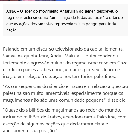
IQNA – O líder do movimento Ansarullah do Iêmen descreveu o
regime israelense como "um inimigo de todas as raças", alertando
que as ações dos sionistas representam "um perigo para toda
nação."
Falando em um discurso televisionado da capital iemenita,
Sanaa, na quinta-feira, Abdul-Malik al-Houthi condenou
fortemente a agressão militar do regime israelense em Gaza
e criticou países árabes e muçulmanos por seu silêncio e
inação em relação à situação nos territórios palestinos.
"As consequências do silêncio e inação em relação à questão
palestina são muito lamentáveis, especialmente porque os
muçulmanos não são uma comunidade pequena", disse ele.
"Quase dois bilhões de muçulmanos ao redor do mundo,
incluindo milhões de árabes, abandonaram a Palestina, com
exceção de algumas nações que declararam clara e
abertamente sua posição."