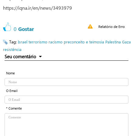
https://iqna.ir/en/news/3493979
Relatório de Erro
0
Gostar
Tag:
Israel
terrorismo
racismo
preconceito e teimosia
Palestina
Gaza
resistência
Seu comentário
Nome
O Email
* Comente