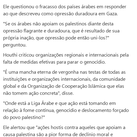
Ele questionou o fracasso dos países árabes em responder
ao que descreveu como opressão duradoura em Gaza.
"Se os árabes não apoiam os palestinos diante desta
opressão flagrante e duradoura, que é resultado de sua
própria inação, que opressão pode então uni-los?"
perguntou.
Houthi criticou organizações regionais e internacionais pela
falta de medidas efetivas para parar o genocídio.
"É uma mancha eterna de vergonha nas testas de todas as
instituições e organizações internacionais, da comunidade
global e da Organização de Cooperação Islâmica que elas
não tomem ação concreta", disse.
"Onde está a Liga Árabe e que ação está tomando em
relação à fome contínua, genocídio e deslocamento forçado
do povo palestino?"
Ele alertou que "ações hostis contra aqueles que apoiam a
causa palestina são a pior forma de declínio moral e