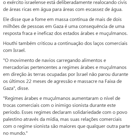
o exército israelense está deliberadamente realocando civis
de áreas ricas em água para áreas com escassez de água.
Ele disse que a fome em massa contínua de mais de dois
milhões de pessoas em Gaza é uma consequência de uma
resposta fraca e ineficaz dos estados árabes e muçulmanos.
Houthi também criticou a continuação dos laços comerciais
com Israel.
"O movimento de navios carregando alimentos e
mercadorias pertencentes a regimes árabes e muçulmanos
em direção às terras ocupadas por Israel não parou durante
os últimos 22 meses de agressão e massacre na Faixa de
Gaza", disse.
"Regimes árabes e muçulmanos aumentaram o nível de
trocas comerciais com o inimigo sionista durante este
período. Esses regimes declaram solidariedade com o povo
palestino através da mídia, mas suas relações comerciais
com o regime sionista são maiores que qualquer outra parte
no mundo."