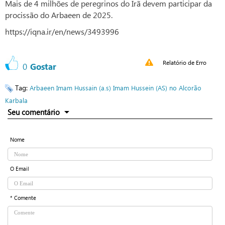
Mais de 4 milhões de peregrinos do Irã devem participar da
procissão do Arbaeen de 2025.
https://iqna.ir/en/news/3493996
Relatório de Erro
0
Gostar
Tag:
Arbaeen
Imam Hussain (a.s)
Imam Hussein (AS) no Alcorão
Karbala
Seu comentário
Nome
O Email
* Comente