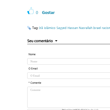
0
Gostar
Tag:
Irã islâmico
Sayyed Hassan Nasrallah
Israel
racis
Seu comentário
Nome
O Email
* Comente