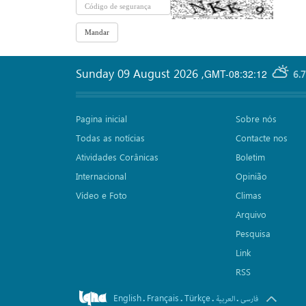
Sunday 09 August 2026
,
GMT-08:32:12
6.
Pagina inicial
Sobre nós
Todas as notícias
Contacte nos
Atividades Corânicas
Boletim
Internacional
Opinião
Vídeo e Foto
Climas
Arquivo
Pesquisa
Link
RSS
English
Français
Türkçe
.
.
.
.
فارسی
العربیة