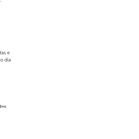
s
tas e
 o dia
Erro