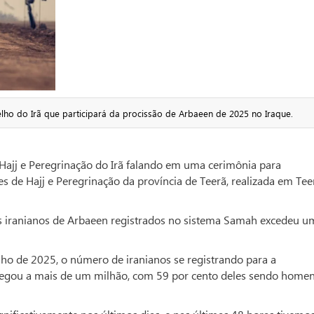
ho do Irã que participará da procissão de Arbaeen de 2025 no Iraque.
Hajj e Peregrinação do Irã falando em uma cerimônia para
 de Hajj e Peregrinação da província de Teerã, realizada em Tee
os iranianos de Arbaeen registrados no sistema Samah excedeu u
ulho de 2025, o número de iranianos se registrando para a
egou a mais de um milhão, com 59 por cento deles sendo homen