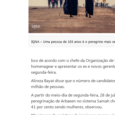
IQNA – Uma pessoa de 103 anos é o peregrino mais vel
Isso de acordo com o chefe da Organização de 
homenagear e apresentar os ex e novos gerentes
segunda-feira.
Alireza Bayat disse que o número de candidat
milhão de pessoas.
A partir do meio-dia de segunda-feira, 28 de j
peregrinação de Arbaeen no sistema Samah ch
41 por cento sendo mulheres, observou.